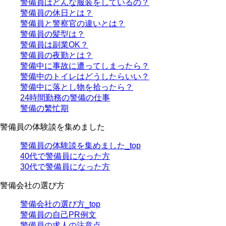
警備員はどんな服装をしているの？
警備員の休日とは？
警備員と警察官の違いとは？
警備員の髪型は？
警備員は副業OK？
警備員の夜勤とは？
警備中に事故に遭ってしまったら？
警備中のトイレはどうしたらいい？
警備中に落とし物を拾ったら？
24時間勤務の警備の仕事
警備の繁忙期
警備員の体験談を集めました
警備員の体験談を集めました_top
40代で警備員になった方
30代で警備員になった方
警備会社の選び方
警備会社の選び方_top
警備員の自己PR例文
警備員の求人の注意点