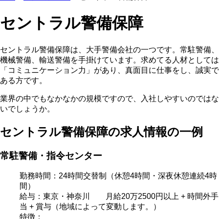
セントラル警備保障
セントラル警備保障は、大手警備会社の一つです。常駐警備、
機械警備、輸送警備を手掛けています。求めてる人材としては
「コミュニケーション力」があり、真面目に仕事をし、誠実で
ある方です。
業界の中でもなかなかの規模ですので、入社しやすいのではな
いでしょうか。
セントラル警備保障の求人情報の一例
常駐警備・指令センター
勤務時間：24時間交替制（休憩4時間・深夜休憩連続4時
間）
給与：東京・神奈川 月給20万2500円以上 + 時間外手
当 + 賞与（地域によって変動します。）
特徴：