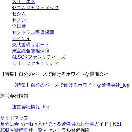
スリーエス
セコムジャスティック
セシム
セノン
全日警
セントラル警備保障
テイケイ
東武警備サポート
東宝総合警備保障
ALSOKファシリティーズ
リリーフセキュリティ
【特集】自分のペースで働けるホワイトな警備会社
【特集】自分のペースで働けるホワイトな警備会社_top
運営会社情報
運営会社情報_top
サイトマップ
自分に合った働き方ができる警備員のお仕事ガイド｜KEI-
JOB
»
警備会社一覧
»
セントラル警備保障