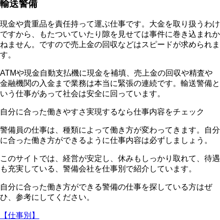
輸送警備
現金や貴重品を責任持って運ぶ仕事です。大金を取り扱うわけ
ですから、もたついていたり隙を見せては事件に巻き込まれか
ねません。ですので売上金の回収などはスピードが求められま
す。
ATMや現金自動支払機に現金を補填、売上金の回収や精査や
金融機関の入金まで業務は本当に緊張の連続です。輸送警備と
いう仕事があって社会は安全に回っています。
自分に合った働きやすさ実現するなら仕事内容をチェック
警備員の仕事は、種類によって働き方が変わってきます。自分
に合った働き方ができるように仕事内容は必ずしましょう。
このサイトでは、
経営が安定し、休みもしっかり取れて、待遇
も充実している
、警備会社を仕事別で紹介しています。
自分に合った働き方ができる警備の仕事を探している方はぜ
ひ、参考にしてください。
【仕事別】