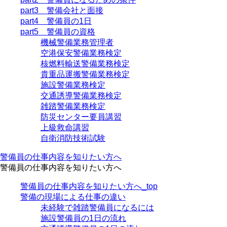
part3 警備会社と面接
part4 警備員の1日
part5 警備員の資格
機械警備業務管理者
空港保安警備業務検定
核燃料輸送警備業務検定
貴重品運搬警備業務検定
施設警備業務検定
交通誘導警備業務検定
雑踏警備業務検定
防災センター要員講習
上級救命講習
自衛消防技術試験
警備員の仕事内容を知りたい方へ
警備員の仕事内容を知りたい方へ
警備員の仕事内容を知りたい方へ_top
警備の現場による仕事の違い
未経験で雑踏警備員になるには
施設警備員の1日の流れ