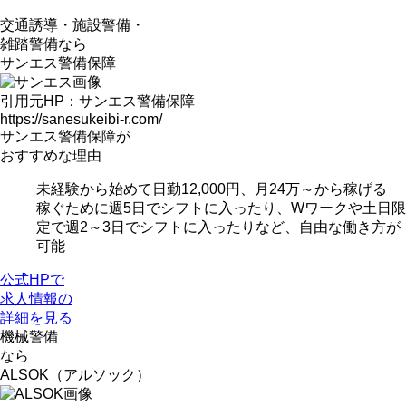
交通誘導・施設警備・
雑踏警備なら
サンエス警備保障
引用元HP：サンエス警備保障
https://sanesukeibi-r.com/
サンエス警備保障が
おすすめな理由
未経験から始めて日勤12,000円、月24万～から稼げる
稼ぐために週5日でシフトに入ったり、Wワークや土日限
定で週2～3日でシフトに入ったりなど、自由な働き方が
可能
公式HPで
求人情報の
詳細を見る
機械警備
なら
ALSOK（アルソック）