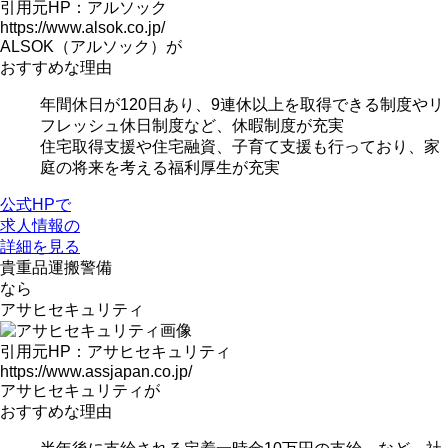
引用元HP：アルソック
https://www.alsok.co.jp/
ALSOK（アルソック）が
おすすめな理由
年間休日が120日あり、9連休以上を取得できる制度やリ
フレッシュ休日制度など、休暇制度が充実
住宅取得支援や住宅融資、子育て支援も行っており、家
庭の将来を考える福利厚生が充実
公式HPで
求人情報の
詳細を見る
貴重品運搬警備
なら
アサヒセキュリティ
引用元HP：アサヒセキュリティ
https://www.assjapan.co.jp/
アサヒセキュリティが
おすすめな理由