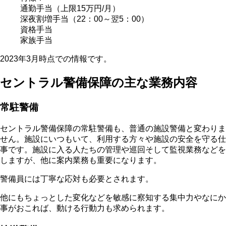
通勤手当（上限15万円/月）
深夜割増手当（22：00～翌5：00）
資格手当
家族手当
2023年3月時点での情報です。
セントラル警備保障の主な業務内容
常駐警備
セントラル警備保障の常駐警備も、普通の施設警備と変わりま
せん。施設にいつもいて、利用する方々や施設の安全を守る仕
事です。施設に入る人たちの管理や巡回そして監視業務などを
しますが、他に案内業務も重要になります。
警備員には丁寧な応対も必要とされます。
他にもちょっとした変化などを敏感に察知する集中力やなにか
事がおこれば、動ける行動力も求められます。