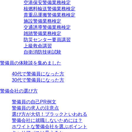
空港保安警備業務検定
核燃料輸送警備業務検定
貴重品運搬警備業務検定
施設警備業務検定
交通誘導警備業務検定
雑踏警備業務検定
防災センター要員講習
上級救命講習
自衛消防技術試験
警備員の体験談を集めました
40代で警備員になった方
30代で警備員になった方
警備会社の選び方
警備員の自己PR例文
警備員の求人の注意点
選び方が大切！ブラックといわれる
警備会社に就職しないためには？
ホワイトな警備会社を選ぶポイント