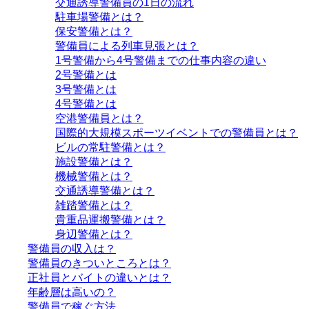
交通誘導警備員の1日の流れ
駐車場警備とは？
保安警備とは？
警備員による列車見張とは？
1号警備から4号警備までの仕事内容の違い
2号警備とは
3号警備とは
4号警備とは
空港警備員とは？
国際的大規模スポーツイベントでの警備員とは？
ビルの常駐警備とは？
施設警備とは？
機械警備とは？
交通誘導警備とは？
雑踏警備とは？
貴重品運搬警備とは？
身辺警備とは？
警備員の収入は？
警備員のきついところとは？
正社員とバイトの違いとは？
年齢層は高いの？
警備員で稼ぐ方法