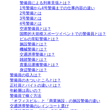
警備員による列車見張とは？
1号警備から4号警備までの仕事内容の違い
2号警備とは
3号警備とは
4号警備とは
空港警備員とは？
国際的大規模スポーツイベントでの警備員とは？
ビルの常駐警備とは？
施設警備とは？
機械警備とは？
交通誘導警備とは？
雑踏警備とは？
貴重品運搬警備とは？
身辺警備とは？
警備員の収入は？
警備員のきついところとは？
正社員とバイトの違いとは？
年齢層は高いの？
警備員で稼ぐ方法
「オフィスビル」と「商業施設」の施設警備の違い
交通誘導警備のレインコート選び