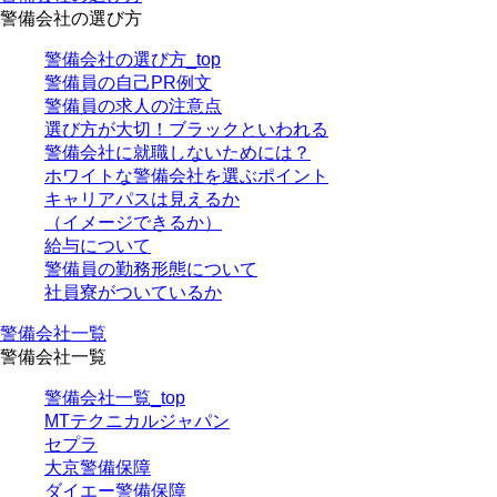
警備会社の選び方
警備会社の選び方_top
警備員の自己PR例文
警備員の求人の注意点
選び方が大切！ブラックといわれる
警備会社に就職しないためには？
ホワイトな警備会社を選ぶポイント
キャリアパスは見えるか
（イメージできるか）
給与について
警備員の勤務形態について
社員寮がついているか
警備会社一覧
警備会社一覧
警備会社一覧_top
MTテクニカルジャパン
セプラ
大京警備保障
ダイエー警備保障