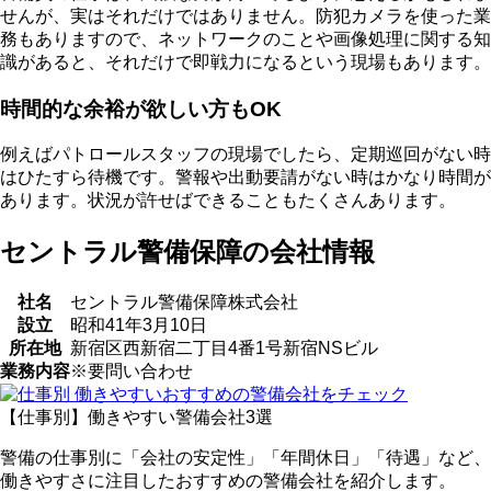
せんが、実はそれだけではありません。防犯カメラを使った業
務もありますので、ネットワークのことや画像処理に関する知
識があると、それだけで即戦力になるという現場もあります。
時間的な余裕が欲しい方もOK
例えばパトロールスタッフの現場でしたら、定期巡回がない時
はひたすら待機です。警報や出動要請がない時はかなり時間が
あります。状況が許せばできることもたくさんあります。
セントラル警備保障の会社情報
社名
セントラル警備保障株式会社
設立
昭和41年3月10日
所在地
新宿区西新宿二丁目4番1号新宿NSビル
業務内容
※要問い合わせ
【仕事別】働きやすい警備会社3選
警備の仕事別に「会社の安定性」「年間休日」「待遇」など、
働きやすさに注目したおすすめの警備会社を紹介します。