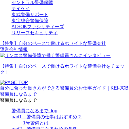
セントラル警備保障
テイケイ
東武警備サポート
東宝総合警備保障
ALSOKファシリティーズ
リリーフセキュリティ
【特集】自分のペースで働けるホワイトな警備会社
運営会社情報
【特集】自分のペースで働ける
ホワイトな警備会社
をチェッ
ク！
自分に合った働き方ができる警備員のお仕事ガイド｜KEI-JOB
警備員になるまで
警備員になるまで
警備員になるまで_top
part1 警備員の仕事はおすすめ？
1号警備とは
part2 警備員になるための条件