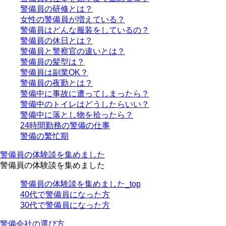
警備員の研修とは？
女性の警備員が増えている？
警備員はどんな服装をしているの？
警備員の休日とは？
警備員と警察官の違いとは？
警備員の髪型は？
警備員は副業OK？
警備員の夜勤とは？
警備中に事故に遭ってしまったら？
警備中のトイレはどうしたらいい？
警備中に落とし物を拾ったら？
24時間勤務の警備の仕事
警備の繁忙期
警備員の体験談を集めました
警備員の体験談を集めました
警備員の体験談を集めました_top
40代で警備員になった方
30代で警備員になった方
警備会社の選び方