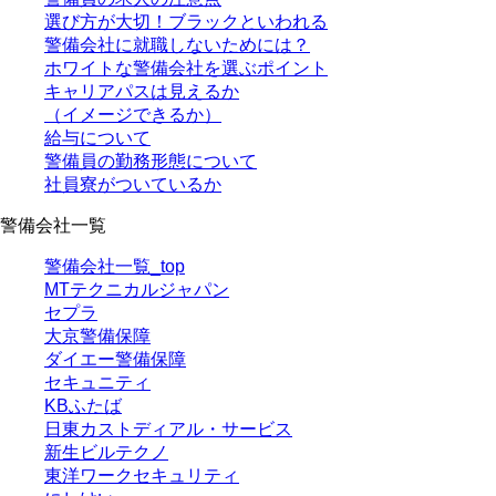
選び方が大切！ブラックといわれる
警備会社に就職しないためには？
ホワイトな警備会社を選ぶポイント
キャリアパスは見えるか
（イメージできるか）
給与について
警備員の勤務形態について
社員寮がついているか
警備会社一覧
警備会社一覧_top
MTテクニカルジャパン
セプラ
大京警備保障
ダイエー警備保障
セキュニティ
KBふたば
日東カストディアル・サービス
新生ビルテクノ
東洋ワークセキュリティ