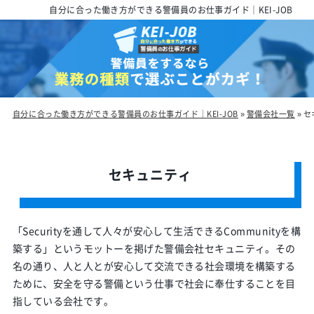
自分に合った働き方ができる警備員のお仕事ガイド｜KEI-JOB
自分に合った働き方ができる警備員のお仕事ガイド｜KEI-JOB
»
警備会社一覧
»
セ
セキュニティ
「Securityを通して人々が安心して生活できるCommunityを構
築する」というモットーを掲げた警備会社セキュニティ。その
名の通り、人と人とが安心して交流できる社会環境を構築する
ために、安全を守る警備という仕事で社会に奉仕することを目
指している会社です。