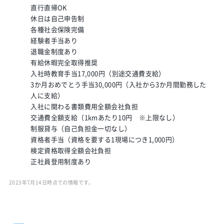
直行直帰OK
休日は自己申告制
各種社会保険完備
経験者手当あり
退職金制度あり
有給休暇完全取得推奨
入社時教育手当17,000円（別途交通費支給）
3か月おめでとう手当30,000円（入社から3か月間勤務した
人に支給）
入社に関わる書類費用全額会社負担
交通費全額支給（1kmあたり10円 ※上限なし）
制服貸与（自己負担金一切なし）
資格者手当（資格を要する1現場につき1,000円）
検定資格取得全額会社負担
正社員登用制度あり
2023年7月14日時点での情報です。