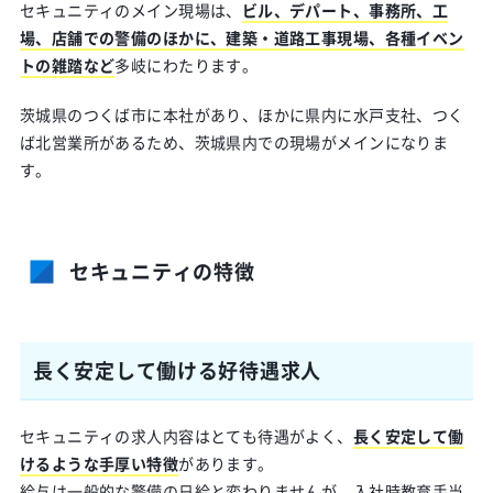
セキュニティのメイン現場は、
ビル、デパート、事務所、工
場、店舗での警備のほかに、建築・道路工事現場、各種イベン
トの雑踏など
多岐にわたります。
茨城県のつくば市に本社があり、ほかに県内に水戸支社、つく
ば北営業所があるため、茨城県内での現場がメインになりま
す。
セキュニティの特徴
長く安定して働ける好待遇求人
セキュニティの求人内容はとても待遇がよく、
長く安定して働
けるような手厚い特徴
があります。
給与は一般的な警備の日給と変わりませんが、入社時教育手当