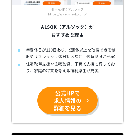
引用元HP：アルソック
https://www.alsok.co.jp/
ALSOK（アルソック）が
おすすめな理由
年間休日が120日あり、9連休以上を取得できる制
度やリフレッシュ休日制度など、休暇制度が充実
住宅取得支援や住宅融資、子育て支援も行ってお
り、家庭の将来を考える福利厚生が充実
公式HPで
求人情報の
詳細を見る