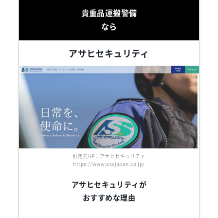
貴重品運搬警備
なら
アサヒセキュリティ
引用元HP：アサヒセキュリティ
https://www.assjapan.co.jp/
アサヒセキュリティが
おすすめな理由