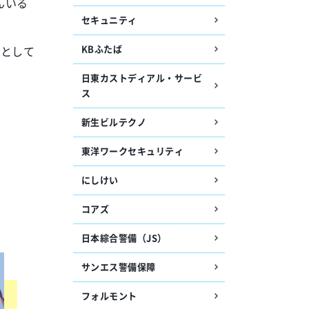
んいる
セキュニティ
KBふたば
うとして
日東カストディアル・サービ
ス
新生ビルテクノ
東洋ワークセキュリティ
にしけい
コアズ
日本綜合警備（JS）
サンエス警備保障
フォルモント