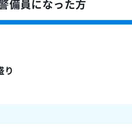
で警備員になった方
盛り