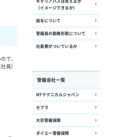
キャリアパスは見えるか
（イメージできるか）
給与について
警備員の勤務形態について
社員寮がついているか
いので、
正社員）
警備会社一覧
MTテクニカルジャパン
セプラ
大京警備保障
ダイエー警備保障