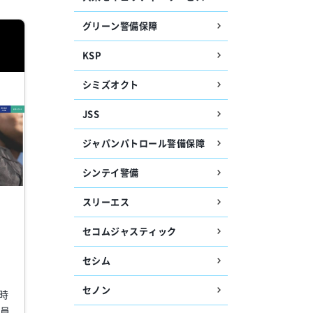
グリーン警備保障
KSP
シミズオクト
JSS
ジャパンパトロール警備保障
シンテイ警備
スリーエス
セコムジャスティック
セシム
セノン
時
社員