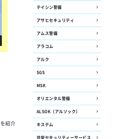
テイシン警備
アサヒセキュリティ
アムス警備
アラコム
アルク
SGS
MSK
オリエンタル警備
ALSOK（アルソック）
社を紹介
キステム
共栄セキュリティーサービス