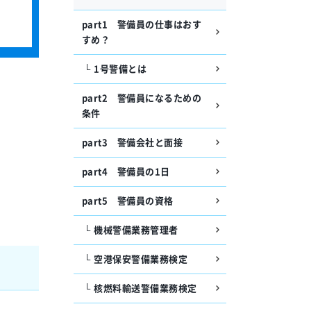
part1 警備員の仕事はおす
すめ？
1号警備とは
part2 警備員になるための
条件
part3 警備会社と面接
part4 警備員の1日
part5 警備員の資格
機械警備業務管理者
空港保安警備業務検定
核燃料輸送警備業務検定