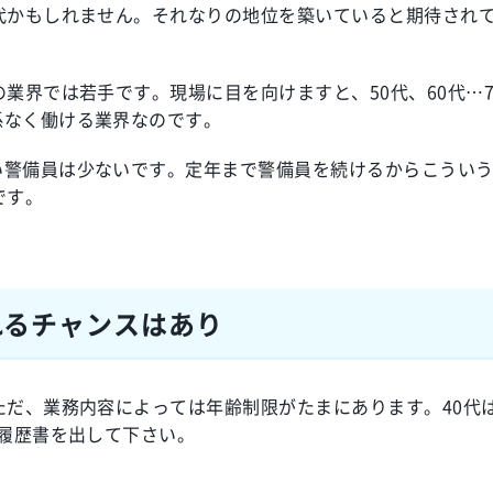
代かもしれません。それなりの地位を築いていると期待され
業界では若手です。現場に目を向けますと、50代、60代…7
係なく働ける業界なのです。
い警備員は少ないです。定年まで警備員を続けるからこうい
です。
れるチャンスはあり
ただ、業務内容によっては年齢制限がたまにあります。40代
ら履歴書を出して下さい。