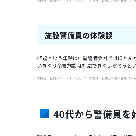
施設警備員の体験談
45歳という年齢は中堅警備会社ではほとん
いきなり商業施設は対応できないだろうとい
参照元：転職ステーション公式HP：警備員の転職と年齢／各年代の転職事例（20代・3
40代から警備員を