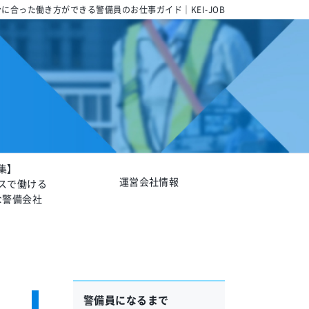
に合った働き方ができる警備員のお仕事ガイド｜KEI-JOB
集】
運営会社情報
スで働ける
な警備会社
警備員になるまで