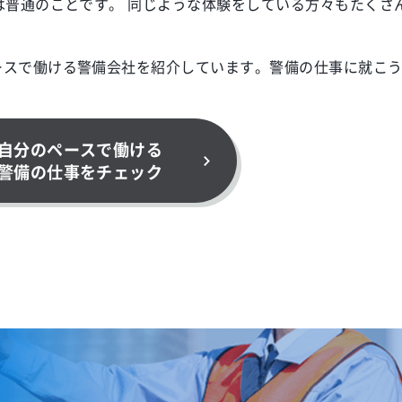
は普通のことです。 同じような体験をしている方々もたくさ
ースで働ける警備会社を紹介しています。警備の仕事に就こ
自分のペースで働ける
警備の仕事をチェック