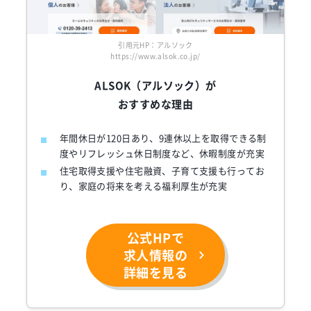
引用元HP：アルソック
https://www.alsok.co.jp/
ALSOK（アルソック）が
おすすめな理由
年間休日が120日あり、9連休以上を取得できる制
度やリフレッシュ休日制度など、休暇制度が充実
住宅取得支援や住宅融資、子育て支援も行ってお
り、家庭の将来を考える福利厚生が充実
公式HPで
求人情報の
詳細を見る