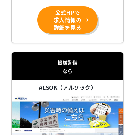
公式HPで
求人情報の
詳細を見る
機械警備
なら
ALSOK（アルソック）