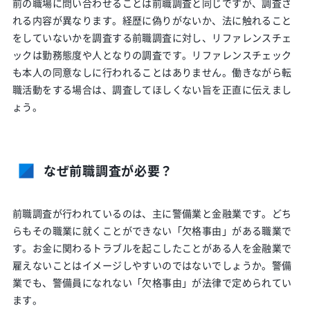
前の職場に問い合わせることは前職調査と同じですが、調査さ
れる内容が異なります。経歴に偽りがないか、法に触れること
をしていないかを調査する前職調査に対し、リファレンスチェ
ックは勤務態度や人となりの調査です。リファレンスチェック
も本人の同意なしに行われることはありません。働きながら転
職活動をする場合は、調査してほしくない旨を正直に伝えまし
ょう。
なぜ前職調査が必要？
前職調査が行われているのは、主に警備業と金融業です。どち
らもその職業に就くことができない「欠格事由」がある職業で
す。お金に関わるトラブルを起こしたことがある人を金融業で
雇えないことはイメージしやすいのではないでしょうか。警備
業でも、警備員になれない「欠格事由」が法律で定められてい
ます。