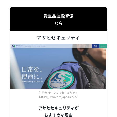
貴重品運搬警備
なら
アサヒセキュリティ
引用元HP：アサヒセキュリティ
https://www.assjapan.co.jp/
アサヒセキュリティが
おすすめな理由