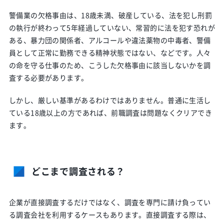
警備業の欠格事由は、18歳未満、破産している、法を犯し刑罰
の執行が終わって5年経過していない、常習的に法を犯す恐れが
ある、暴力団の関係者、アルコールや違法薬物の中毒者、警備
員として正常に勤務できる精神状態ではない、などです。人々
の命を守る仕事のため、こうした欠格事由に該当しないかを調
査する必要があります。
しかし、厳しい基準があるわけではありません。普通に生活し
ている18歳以上の方であれば、前職調査は問題なくクリアでき
ます。
どこまで調査される？
企業が直接調査するだけではなく、調査を専門に請け負ってい
る調査会社を利用するケースもあります。直接調査する際は、