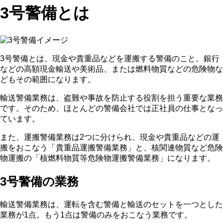
3号警備とは
3号警備とは、現金や貴重品などを運搬する警備のこと。銀行
などの高額現金輸送や美術品、または燃料物質などの危険物な
どもその範囲になります。
輸送警備業務は、盗難や事故を防止する役割を担う重要な業務
です。そのため、ほとんどの警備会社では正社員の仕事となっ
ています。
また、運搬警備業務は2つに分けられ、現金や貴重品などの運
搬をおこなう「貴重品運搬警備業務」と、核関連物質など危険
物運搬の「核燃料物質等危険物運搬警備業務」になります。
3号警備の業務
輸送警備業務は、運転を含む警備と輸送のセットを一つとした
業務が1点。もう1点は警備のみをおこなう業務です。