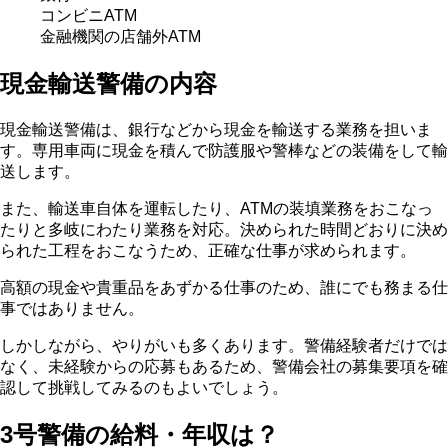
コンビニATM
金融機関の店舗外ATM
現金輸送警備の内容
現金輸送警備は、銀行などから現金を輸送する業務を担いま
す。専用車両に現金を積んで防護服や警棒などの装備をして輸
送します。
また、輸送車自体を運転したり、ATMの装填業務をおこなっ
たりと多岐にわたり業務を対応。決められた時間どおりに決め
られた工程をおこなうため、正確な仕事が求められます。
高額の現金や貴重品をあずかる仕事のため、誰にでも務まる仕
事ではありません。
しかしながら、やりがいも多くあります。警備経験者だけでは
なく、未経験からの応募もあるため、警備会社の募集要項を確
認して挑戦してみるのもよいでしょう。
3号警備の給料・年収は？