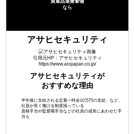
貴重品運搬警備
なら
アサヒセキュリティ
引用元HP：アサヒセキュリティ
https://www.assjapan.co.jp/
アサヒセキュリティが
おすすめな理由
半年後に支給される定着一時金10万円の支給、など、
社員が長く働ける制度揃っている
資格手当や監督職手当などの社員の成長にあわせた手
当も