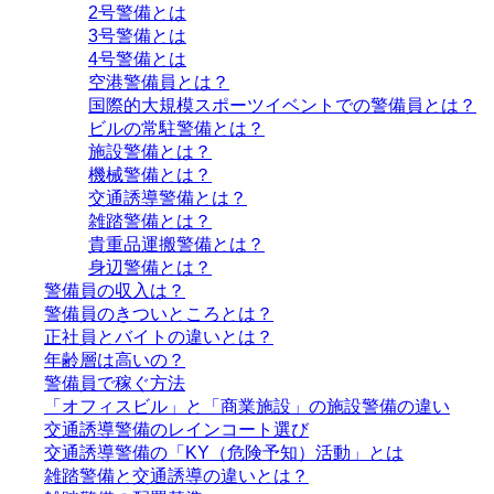
2号警備とは
3号警備とは
4号警備とは
空港警備員とは？
国際的大規模スポーツイベントでの警備員とは？
ビルの常駐警備とは？
施設警備とは？
機械警備とは？
交通誘導警備とは？
雑踏警備とは？
貴重品運搬警備とは？
身辺警備とは？
警備員の収入は？
警備員のきついところとは？
正社員とバイトの違いとは？
年齢層は高いの？
警備員で稼ぐ方法
「オフィスビル」と「商業施設」の施設警備の違い
交通誘導警備のレインコート選び
交通誘導警備の「KY（危険予知）活動」とは
雑踏警備と交通誘導の違いとは？