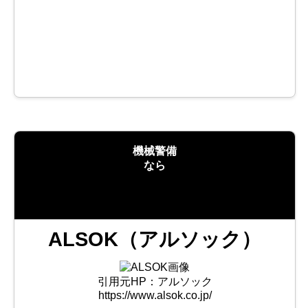
公式HPで
求人情報の
詳細を見る
機械警備
なら
ALSOK（アルソック）
引用元HP：アルソック
https://www.alsok.co.jp/