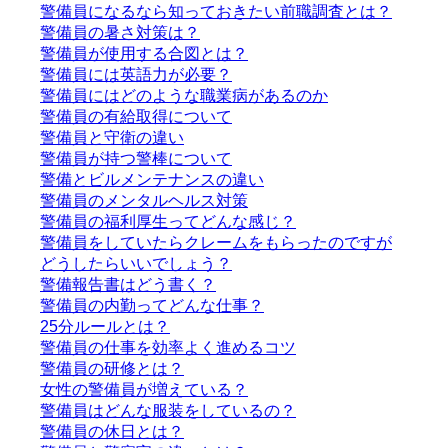
警備員になるなら知っておきたい前職調査とは？
警備員の暑さ対策は？
警備員が使用する合図とは？
警備員には英語力が必要？
警備員にはどのような職業病があるのか
警備員の有給取得について
警備員と守衛の違い
警備員が持つ警棒について
警備とビルメンテナンスの違い
警備員のメンタルヘルス対策
警備員の福利厚生ってどんな感じ？
警備員をしていたらクレームをもらったのですが
どうしたらいいでしょう？
警備報告書はどう書く？
警備員の内勤ってどんな仕事？
25分ルールとは？
警備員の仕事を効率よく進めるコツ
警備員の研修とは？
女性の警備員が増えている？
警備員はどんな服装をしているの？
警備員の休日とは？