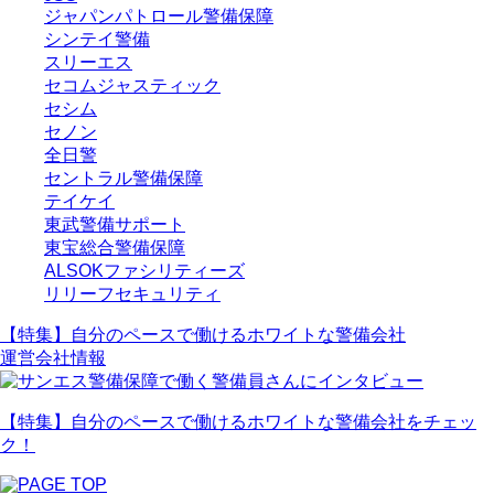
ジャパンパトロール警備保障
シンテイ警備
スリーエス
セコムジャスティック
セシム
セノン
全日警
セントラル警備保障
テイケイ
東武警備サポート
東宝総合警備保障
ALSOKファシリティーズ
リリーフセキュリティ
【特集】自分のペースで働けるホワイトな警備会社
運営会社情報
【特集】自分のペースで働ける
ホワイトな警備会社
をチェッ
ク！