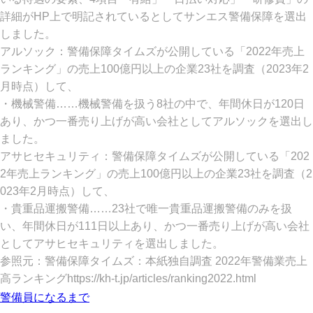
詳細がHP上で明記されているとしてサンエス警備保障を選出
しました。
アルソック：警備保障タイムズが公開している「2022年売上
ランキング」の売上100億円以上の企業23社を調査（2023年2
月時点）して、
・機械警備……機械警備を扱う8社の中で、年間休日が120日
あり、かつ一番売り上げが高い会社としてアルソックを選出し
ました。
アサヒセキュリティ：警備保障タイムズが公開している「202
2年売上ランキング」の売上100億円以上の企業23社を調査（2
023年2月時点）して、
・貴重品運搬警備……23社で唯一貴重品運搬警備のみを扱
い、年間休日が111日以上あり、かつ一番売り上げが高い会社
としてアサヒセキュリティを選出しました。
参照元：警備保障タイムズ：本紙独自調査 2022年警備業売上
高ランキングhttps://kh-t.jp/articles/ranking2022.html
警備員になるまで