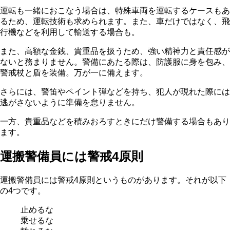
運転も一緒におこなう場合は、特殊車両を運転するケースもあ
るため、運転技術も求められます。また、車だけではなく、飛
行機などを利用して輸送する場合も。
また、高額な金銭、貴重品を扱うため、強い精神力と責任感が
ないと務まりません。警備にあたる際は、防護服に身を包み、
警戒杖と盾を装備。万が一に備えます。
さらには、警笛やペイント弾などを持ち、犯人が現れた際には
逃がさないように準備を怠りません。
一方、貴重品などを積みおろすときにだけ警備する場合もあり
ます。
運搬警備員には警戒4原則
運搬警備員には警戒4原則というものがあります。それが以下
の4つです。
止めるな
乗せるな