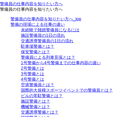
警備員の仕事内容を知りたい方へ
警備員の仕事内容を知りたい方へ
警備員の仕事内容を知りたい方へ_top
警備の現場による仕事の違い
未経験で雑踏警備員になるには
施設警備員の1日の流れ
交通誘導警備員の1日の流れ
駐車場警備とは？
保安警備とは？
警備員による列車見張とは？
1号警備から4号警備までの仕事内容の違い
2号警備とは
3号警備とは
4号警備とは
空港警備員とは？
国際的大規模スポーツイベントでの警備員とは？
ビルの常駐警備とは？
施設警備とは？
機械警備とは？
交通誘導警備とは？