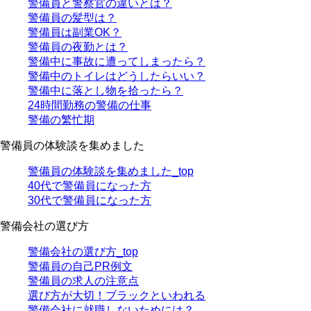
警備員と警察官の違いとは？
警備員の髪型は？
警備員は副業OK？
警備員の夜勤とは？
警備中に事故に遭ってしまったら？
警備中のトイレはどうしたらいい？
警備中に落とし物を拾ったら？
24時間勤務の警備の仕事
警備の繁忙期
警備員の体験談を集めました
警備員の体験談を集めました_top
40代で警備員になった方
30代で警備員になった方
警備会社の選び方
警備会社の選び方_top
警備員の自己PR例文
警備員の求人の注意点
選び方が大切！ブラックといわれる
警備会社に就職しないためには？