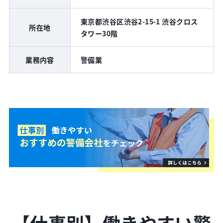
東京都渋谷区渋谷2-15-1 渋谷クロス
所在地
タワー30階
業務内容
警備業
【仕事別】働きやすい警