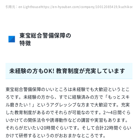
引用元：en Lighthouse
https://en-hyouban.com/company/10012085419/kuchikomi/
東宝総合警備保障の
特徴
未経験の方もOK! 教育制度が充実しています
東宝総合警備保障のいいところは未経験でも大歓迎というとこ
ろです。未経験の方から、すでに経験済みの方で「もっとスキ
ル磨きたい！」というアグレッシブな方まで大歓迎です。充実
した教育制度があるのでそれらが可能なのです。2～4日間ぐら
いかけての関係法令や誘導動作などの講習や実習もあります。
それらがだいたい20時間ぐらいです。そして合計22時間ぐらい
かけて研修するというのがおおまかなところです。