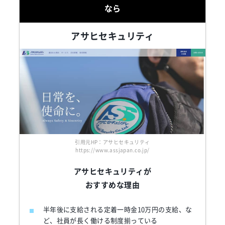
なら
アサヒセキュリティ
引用元HP：アサヒセキュリティ
https://www.assjapan.co.jp/
アサヒセキュリティが
おすすめな理由
半年後に支給される定着一時金10万円の支給、な
ど、社員が長く働ける制度揃っている