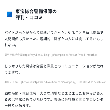
東宝総合警備保障の
評判・口コミ
バイトだったがかなり給料が良かった。やること自体は簡単で
人間関係も良かった。短期的に稼ぎたい人には向いてるかもし
れない。
引用元就活会議
https://syukatsu-kaigi.jp/companies/79885/word_mouths/
しっかりした現場は隊長と隊員とのコミュニケーションが取れ
てますね。
引用元：en Lighthouse
https://en-hyouban.com/company/10012085419/kuchikomi/
勤務時間・休日休暇：大きな現場だとまとまったお休みが貰え
るのは非常にありがたいです。普通に会社員と同じでカレンダ
ー通り休めます。