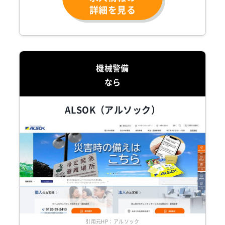
詳細を見る
機械警備
なら
ALSOK（アルソック）
引用元HP：アルソック