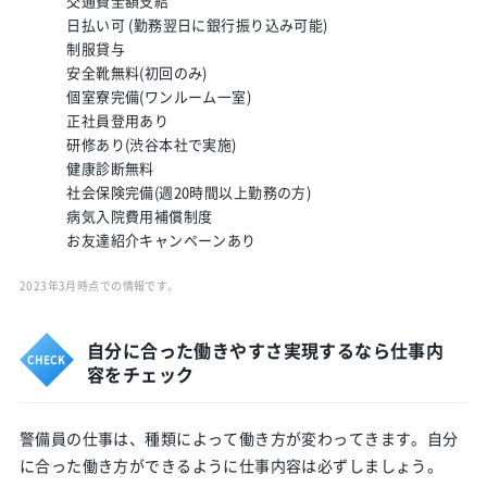
交通費全額支給
日払い可 (勤務翌日に銀行振り込み可能)
制服貸与
安全靴無料(初回のみ)
個室寮完備(ワンルーム一室)
正社員登用あり
研修あり(渋谷本社で実施)
健康診断無料
社会保険完備(週20時間以上勤務の方)
病気入院費用補償制度
お友達紹介キャンペーンあり
2023年3月時点での情報です。
自分に合った働きやすさ実現するなら仕事内
容をチェック
警備員の仕事は、種類によって働き方が変わってきます。自分
に合った働き方ができるように仕事内容は必ずしましょう。