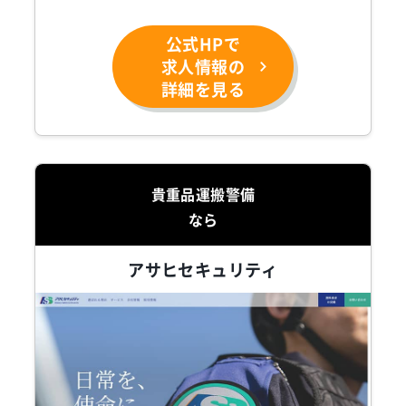
公式HPで
求人情報の
詳細を見る
貴重品運搬警備
なら
アサヒセキュリティ