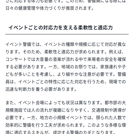
さに対応する体力も必要です。このため、警備員になる際には
日々の健康管理や体力づくりが推奨されます。
イベントごとの対応力を支える柔軟性と適応力
イベント警備では、イベントの種類や規模に応じて対応が異な
ります。そのため、柔軟性と適応力が求められます。例えば、
コンサートでは大音量の音楽が流れる中で来場者の安全を確保
する必要があります。一方、地域のお祭りでは、家族連れや子
どもが多いことを考慮し、より細やかな注意が必要です。警備
員は、イベントごとの特性に応じた対応を行うため、現場での
迅速な判断力を養う必要があります。
また、イベント会場によっても状況は異なります。都市部の大
規模施設では人の流れが複雑になりやすく、交通規制や誘導が
必要です。一方、地方の小規模イベントでは、限られた人数で
効率的に警備を行う工夫が求められます。このような多様な環
境に適応するスキルが、成功する警備のカギとなります。