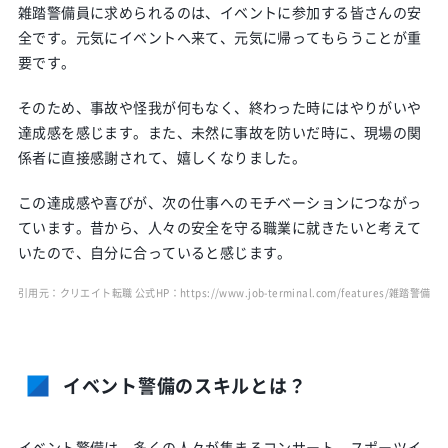
雑踏警備員に求められるのは、イベントに参加する皆さんの安
全です。元気にイベントへ来て、元気に帰ってもらうことが重
要です。
そのため、事故や怪我が何もなく、終わった時にはやりがいや
達成感を感じます。また、未然に事故を防いだ時に、現場の関
係者に直接感謝されて、嬉しくなりました。
この達成感や喜びが、次の仕事へのモチベーションにつながっ
ています。昔から、人々の安全を守る職業に就きたいと考えて
いたので、自分に合っていると感じます。
引用元：クリエイト転職 公式HP：
https://www.job-terminal.com/features/雑踏警備/
イベント警備のスキルとは？
イベント警備は、多くの人々が集まるコンサート、スポーツイ