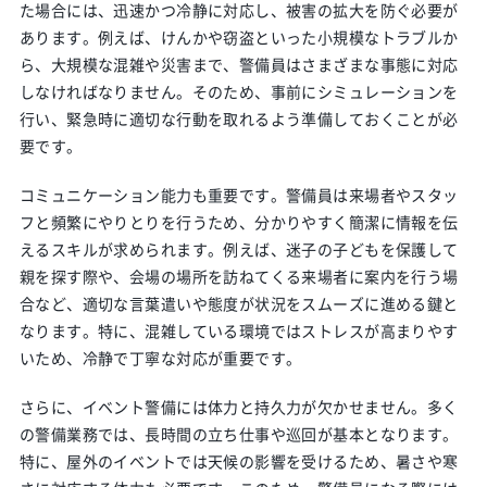
た場合には、迅速かつ冷静に対応し、被害の拡大を防ぐ必要が
あります。例えば、けんかや窃盗といった小規模なトラブルか
ら、大規模な混雑や災害まで、警備員はさまざまな事態に対応
しなければなりません。そのため、事前にシミュレーションを
行い、緊急時に適切な行動を取れるよう準備しておくことが必
要です。
コミュニケーション能力も重要です。警備員は来場者やスタッ
フと頻繁にやりとりを行うため、分かりやすく簡潔に情報を伝
えるスキルが求められます。例えば、迷子の子どもを保護して
親を探す際や、会場の場所を訪ねてくる来場者に案内を行う場
合など、適切な言葉遣いや態度が状況をスムーズに進める鍵と
なります。特に、混雑している環境ではストレスが高まりやす
いため、冷静で丁寧な対応が重要です。
さらに、イベント警備には体力と持久力が欠かせません。多く
の警備業務では、長時間の立ち仕事や巡回が基本となります。
特に、屋外のイベントでは天候の影響を受けるため、暑さや寒