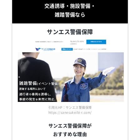
交通誘導・施設警備・
雑踏警備なら
サンエス警備保障
引用元HP：サンエス警備保障
https://sanesukeibi-r.com/
サンエス警備保障が
おすすめな理由