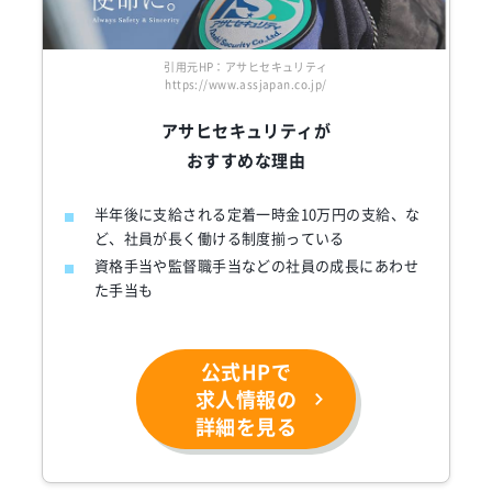
引用元HP：アサヒセキュリティ
https://www.assjapan.co.jp/
アサヒセキュリティが
おすすめな理由
半年後に支給される定着一時金10万円の支給、な
ど、社員が長く働ける制度揃っている
資格手当や監督職手当などの社員の成長にあわせ
た手当も
公式HPで
求人情報の
詳細を見る