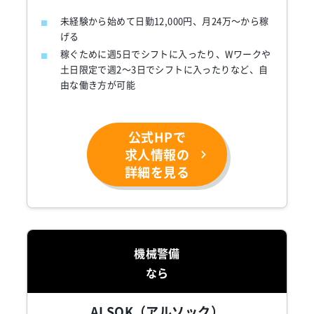
未経験から始めて日勤12,000円、月24万～から稼
げる
稼ぐために週5日でシフトに入ったり、Wワークや
土日限定で週2～3日でシフトに入ったりなど、自
由な働き方が可能
公式HPで
求人情報の
詳細を見る
機械警備
なら
ALSOK（アルソック）