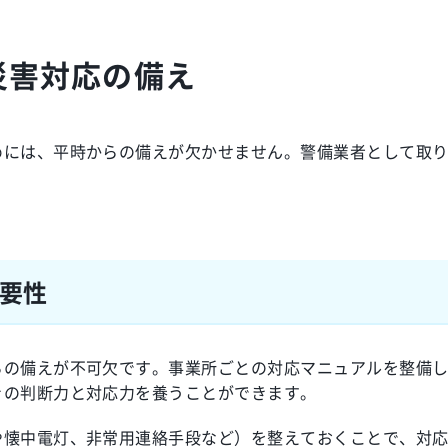
災害対応の備え
めには、平時からの備えが欠かせません。警備業者として取
要性
らの備えが不可欠です。事業所ごとの対応マニュアルを整備
きの判断力と対応力を養うことができます。
や懐中電灯、非常用連絡手段など）を整えておくことで、対