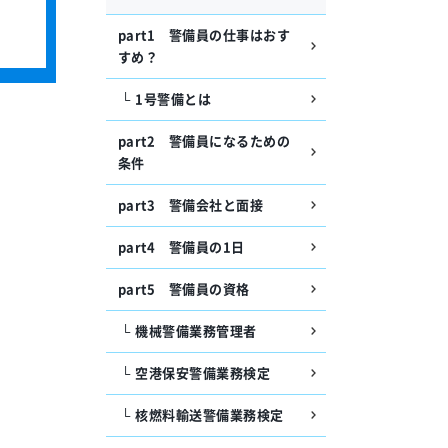
part1 警備員の仕事はおす
すめ？
1号警備とは
part2 警備員になるための
条件
part3 警備会社と面接
part4 警備員の1日
part5 警備員の資格
機械警備業務管理者
空港保安警備業務検定
核燃料輸送警備業務検定