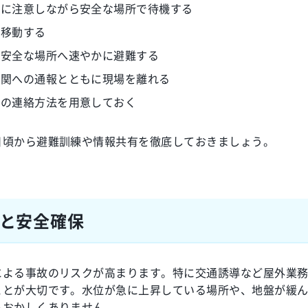
下に注意しながら安全な場所で待機する
て移動する
ど安全な場所へ速やかに避難する
機関への通報とともに現場を離れる
数の連絡方法を用意しておく
日頃から避難訓練や情報共有を徹底しておきましょう。
と安全確保
による事故のリスクが高まります。特に交通誘導など屋外業
ことが大切です。水位が急に上昇している場所や、地盤が緩
もおかしくありません。