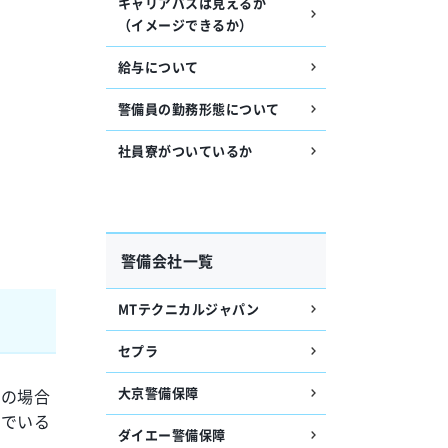
キャリアパスは見えるか
（イメージできるか）
給与について
警備員の勤務形態について
社員寮がついているか
警備会社一覧
MTテクニカルジャパン
セプラ
大京警備保障
務の場合
んでいる
ダイエー警備保障