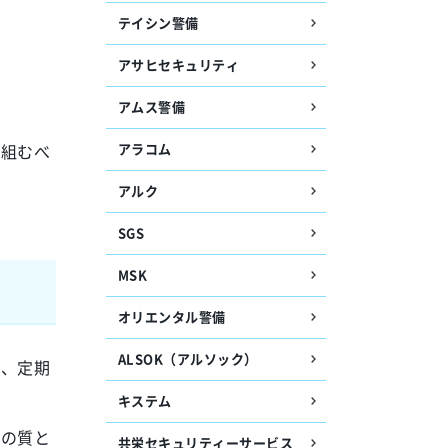
テイシン警備
アサヒセキュリティ
アムス警備
り組むべ
アラコム
アルク
SGS
MSK
オリエンタル警備
ALSOK（アルソック）
し、定期
キステム
応の質と
共栄セキュリティーサービス