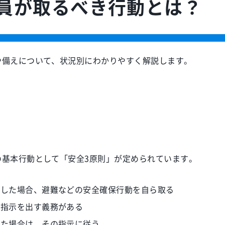
員が取るべき行動とは？
や備えについて、状況別にわかりやすく解説します。
の基本行動として「安全3原則」が定められています。
断した場合、避難などの安全確保行動を自ら取る
の指示を出す義務がある
した場合は、その指示に従う