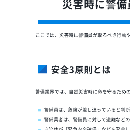
災害時に警備
ここでは、災害時に警備員が取るべき行動
安全3原則とは
警備業界では、自然災害時に命を守るため
警備員は、危険が差し迫っていると判
警備業者は、警備員に対して避難など
自治体が「緊急安全確保」などを発令