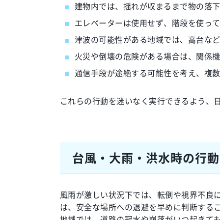
建物内では、揺れが収まるまで物の落
エレベーターは使用せず、階段を使っ
津波の可能性がある地域では、高台な
火災や倒壊の危険がある場合は、関係
通信手段が途絶する可能性を考え、複
これらの行動を迷いなく実行できるよう、
台風・大雨・洪水時の行動
風雨が激しい状況下では、転倒や視界不良
は、安全な場所への退避を早めに判断する
地域では、道路の冠水や崩落がいつ起きて