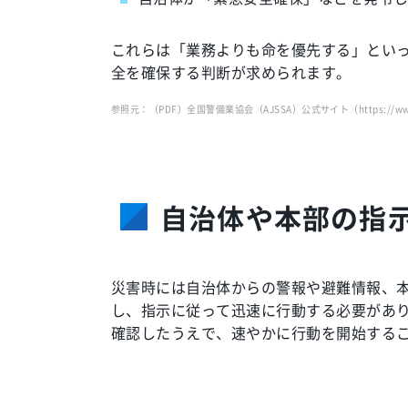
これらは「業務よりも命を優先する」とい
全を確保する判断が求められます。
参照元：（PDF）全国警備業協会（AJSSA）公式サイト
（https://ww
自治体や本部の指
災害時には自治体からの警報や避難情報、
し、指示に従って迅速に行動する必要があ
確認したうえで、速やかに行動を開始する