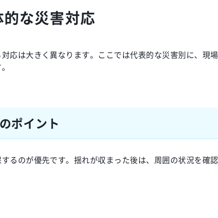
体的な災害対応
る対応は大きく異なります。ここでは代表的な災害別に、現
す。
のポイント
保するのが優先です。揺れが収まった後は、周囲の状況を確
。