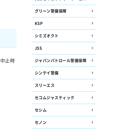
グリーン警備保障
KSP
シミズオクト
JSS
「中止時
ジャパンパトロール警備保障
シンテイ警備
スリーエス
セコムジャスティック
セシム
セノン