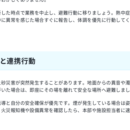
断した時点で業務を中止し、避難行動に移りましょう。熱中
中に異常を感じた場合すぐに報告し、体調を優先に行動して
と連携行動
土砂災害が突然発生することがあります。地面からの異音や
づいた場合は、即座にその場を離れて安全な場所へ避難しま
誘導と自分の安全確保が優先です。煙が発生している場合は
。火災報知機や設備異常を確認したら、本部や施設担当者に
。