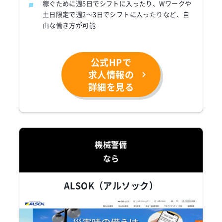
稼ぐために週5日でシフトに入ったり、Wワークや
土日限定で週2～3日でシフトに入ったりなど、自
由な働き方が可能
公式HPで
求人情報の
詳細を見る
機械警備
なら
ALSOK（アルソック）