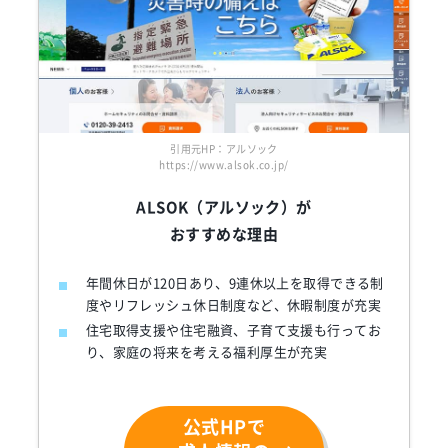
引用元HP：アルソック
https://www.alsok.co.jp/
ALSOK（アルソック）が
おすすめな理由
年間休日が120日あり、9連休以上を取得できる制
度やリフレッシュ休日制度など、休暇制度が充実
住宅取得支援や住宅融資、子育て支援も行ってお
り、家庭の将来を考える福利厚生が充実
公式HPで