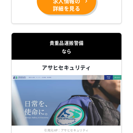
求人情報の
詳細を見る
貴重品運搬警備
なら
アサヒセキュリティ
引用元HP：アサヒセキュリティ