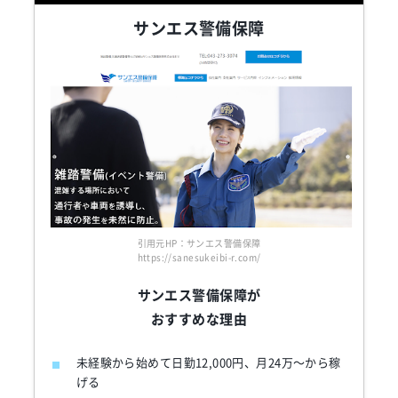
サンエス警備保障
引用元HP：サンエス警備保障
https://sanesukeibi-r.com/
サンエス警備保障が
おすすめな理由
未経験から始めて日勤12,000円、月24万～から稼
げる